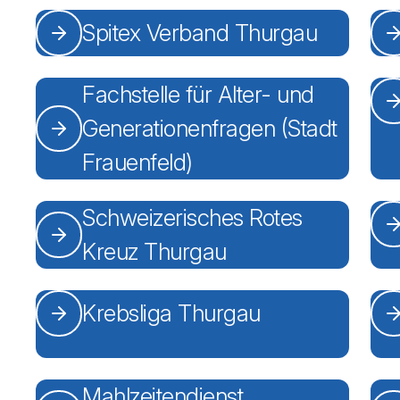
Spitex Verband Thurgau
Fachstelle für Alter- und
Generationenfragen (Stadt
Frauenfeld)
Schweizerisches Rotes
Kreuz Thurgau
Krebsliga Thurgau
Mahlzeitendienst