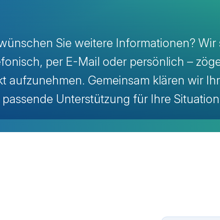
wünschen Sie weitere Informationen? Wir 
efonisch, per E-Mail oder persönlich – zög
akt aufzunehmen. Gemeinsam klären wir Ihr
 passende Unterstützung für Ihre Situation
avigation