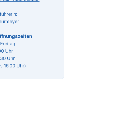
ührerin:
hürmeyer
ffnungszeiten
Freitag
00 Uhr
.30 Uhr
is 16.00 Uhr)