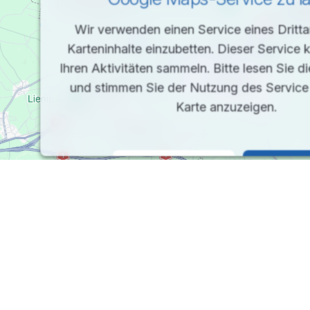
Wir verwenden einen Service eines Dritta
Karteninhalte einzubetten. Dieser Service
Ihren Aktivitäten sammeln. Bitte lesen Sie d
und stimmen Sie der Nutzung des Service
Karte anzuzeigen.
Mehr Informationen
Akzeptier
powered by
Usercentrics Consent Managemen