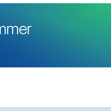
ummer