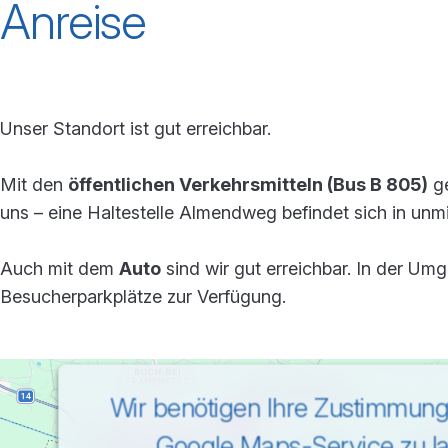
Anreise
Unser Standort ist gut erreichbar.
Mit den
öffentlichen Verkehrsmitteln (Bus B 805)
ge
uns – eine Haltestelle Almendweg befindet sich in unm
Auch mit dem
Auto
sind wir gut erreichbar. In der U
Besucherparkplätze zur Verfügung.
Wir benötigen Ihre Zustimmun
Google Maps-Service zu l