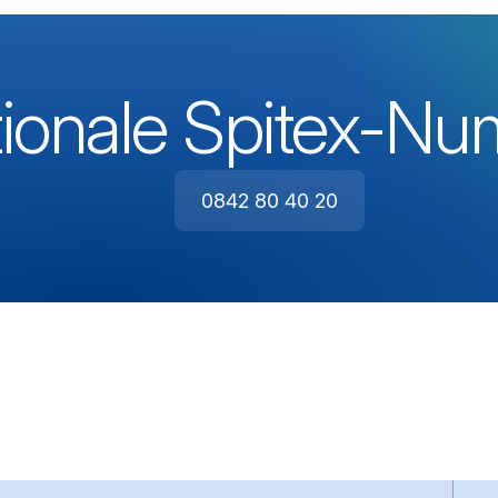
ionale Spitex-N
0842 80 40 20