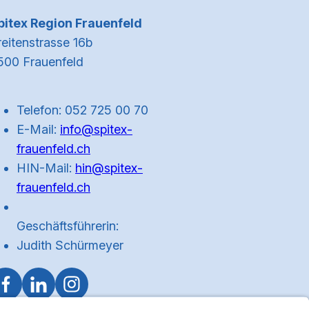
Kontaktinformationen
pitex Region Frauenfeld
reitenstrasse 16b
500 Frauenfeld
Telefon: 052 725 00 70
E-Mail:
info@spitex-
frauenfeld.ch
HIN-Mail:
hin@spitex-
frauenfeld.ch
Geschäftsführerin:
Judith Schürmeyer